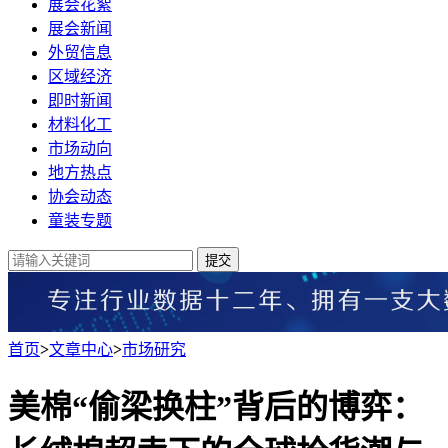
展会花絮
展会新闻
外贸信息
区域经济
即时新闻
材料化工
市场动向
地方热点
协会动态
童装专题
提交
首页
>
文章中心
>
市场研究
美棉“偷梁换柱”背后的博弈：