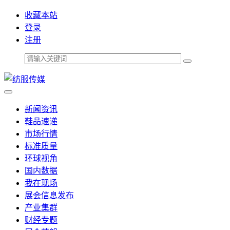
收藏本站
登录
注册
新闻资讯
鞋品速递
市场行情
标准质量
环球视角
国内数据
我在现场
展会信息发布
产业集群
财经专题