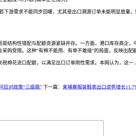
若下游需求不能同步回暖，尤其是出口溯源订单未能明显放量，
结构性错配与配额资源紧缺并存。一方面，港口库存高企，中
业采购受限。这种“有棉不能用、有单不敢接”的局面，反映出配
棉花进口配额，以满足出口订单刚性需求。本网认为，这一..
应对政策“三级跳”
下一篇：
柬埔寨服装鞋类出口逆势增长11.