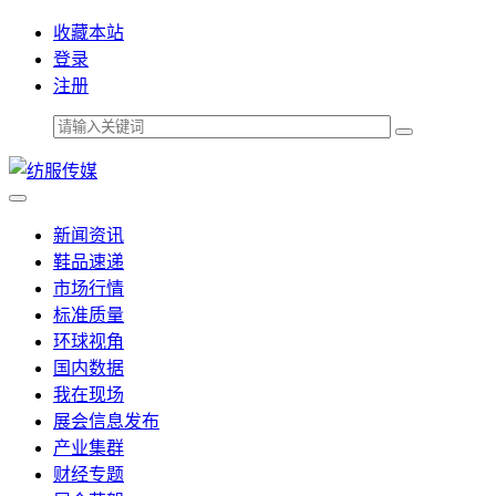
收藏本站
登录
注册
新闻资讯
鞋品速递
市场行情
标准质量
环球视角
国内数据
我在现场
展会信息发布
产业集群
财经专题