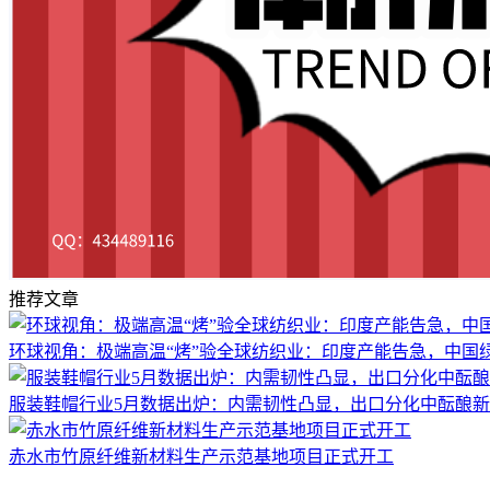
推荐文章
环球视角：极端高温“烤”验全球纺织业：印度产能告急，中国绿
服装鞋帽行业5月数据出炉：内需韧性凸显，出口分化中酝酿
赤水市竹原纤维新材料生产示范基地项目正式开工