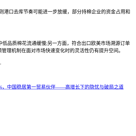
则港口去库节奏可能进一步放缓，部分持棉企业的资金占用和
低品质棉花流通缓慢;另一方面，符合出口欧美市场溯源订单
额管理机制在面对市场快速变化时的灵活性仍有提升空间。
.
7%，中国稳居第一贸易伙伴——高增长下的隐忧与破局之道