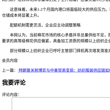
这意味着，未来1-2个月国内港口将面临较大的供应压力。
仓储成本将显著上升。
配额机制需更灵活，企业应主动调整策略
本网认为，当前棉花市场的核心矛盾并非总量供给不足，而是
要求的高等级棉花供应偏紧，具备加工资质的规模以上纺织企
部分规模以上纺织企业已呼吁主管部门择机再次增发滑准关税
会员内容
上一篇：
特朗普关税博弈与中美贸易变局：纺织服装供应链如何
我要评论
评论内容：