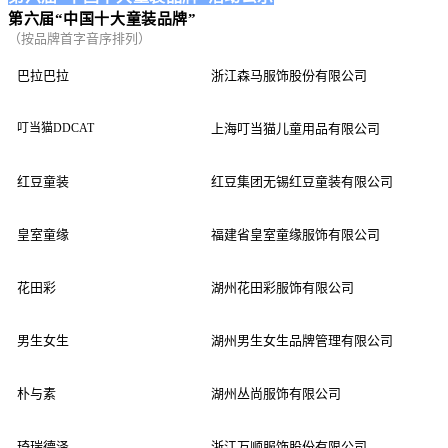
第六届“中国十大童装品牌”
（按品牌首字音序排列）
巴拉巴拉
浙江森马服饰股份有限公司
叮当猫DDCAT
上海叮当猫儿童用品有限公司
红豆童装
红豆集团无锡红豆童装有限公司
皇室童缘
福建省皇室童缘服饰有限公司
花田彩
湖州花田彩服饰有限公司
男生女生
湖州男生女生品牌管理有限公司
朴与素
湖州丛尚服饰有限公司
琦瑞德泽
浙江万顺服饰股份有限公司