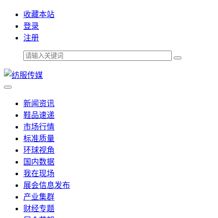
收藏本站
登录
注册
新闻资讯
鞋品速递
市场行情
标准质量
环球视角
国内数据
我在现场
展会信息发布
产业集群
财经专题