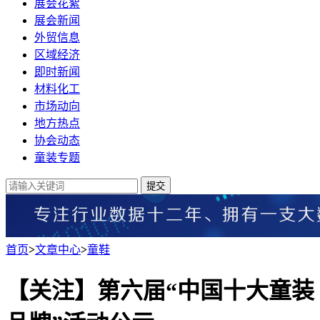
展会花絮
展会新闻
外贸信息
区域经济
即时新闻
材料化工
市场动向
地方热点
协会动态
童装专题
提交
首页
>
文章中心
>
童鞋
【关注】第六届“中国十大童装