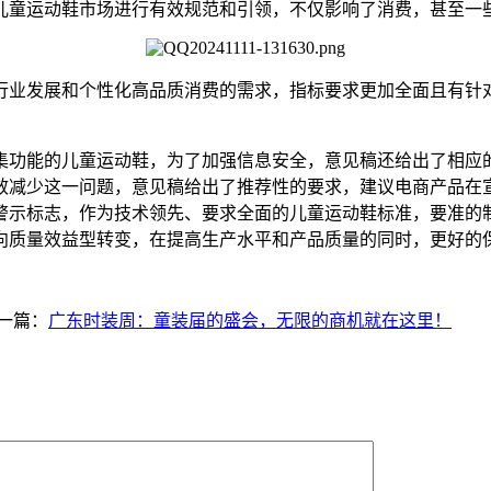
儿童运动鞋市场进行有效规范和引领，不仅影响了消费，甚至一
业发展和个性化高品质消费的需求，指标要求更加全面且有针对
功能的儿童运动鞋，为了加强信息安全，意见稿还给出了相应的
效减少这一问题，意见稿给出了推荐性的要求，建议电商产品在
警示标志，作为技术领先、要求全面的儿童运动鞋标准，要准的
向质量效益型转变，在提高生产水平和产品质量的同时，更好的
一篇：
广东时装周：童装届的盛会，无限的商机就在这里！