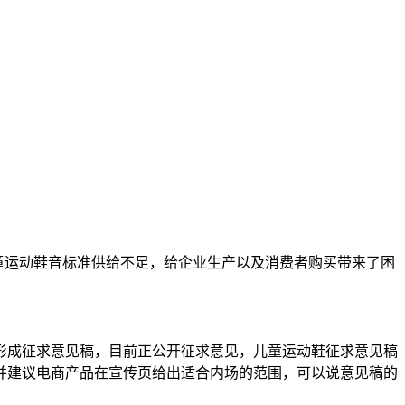
童运动鞋音标准供给不足，给企业生产以及消费者购买带来了困
成征求意见稿，目前正公开征求意见，儿童运动鞋征求意见稿
并建议电商产品在宣传页给出适合内场的范围，可以说意见稿的