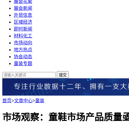
展会花絮
展会新闻
外贸信息
区域经济
即时新闻
材料化工
市场动向
地方热点
协会动态
童装专题
提交
首页
>
文章中心
>
童装
市场观察：童鞋市场产品质量