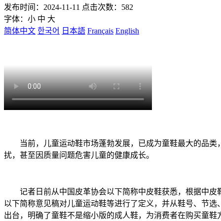
发布时间：2024-11-11 点击次数：582
字体：
小
中
大
简体中文
한국어
日本語
Français
English
当前，儿童运动鞋市场蓬勃发展，已成为童鞋最大的品类，市
扰，甚至因质量问题危害儿童的健康成长。
记者日前从中国皮革协会以下简称中皮鞋获悉，根据中皮鞋
以下简称意见稿对儿童运动鞋等进行了定义，并从鞋号、节选
出台，明确了童鞋不是缩小版的成人鞋，为消费者在购买童鞋