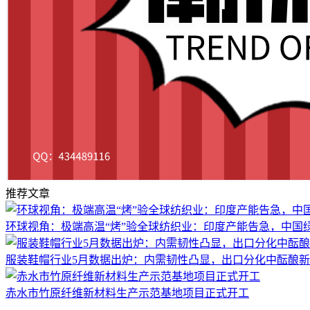
推荐文章
环球视角：极端高温“烤”验全球纺织业：印度产能告急，中国绿
服装鞋帽行业5月数据出炉：内需韧性凸显，出口分化中酝酿
赤水市竹原纤维新材料生产示范基地项目正式开工