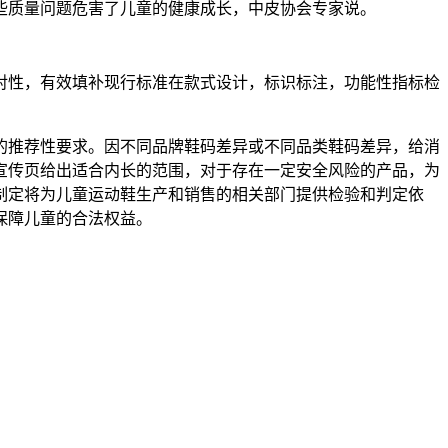
些质量问题危害了儿童的健康成长，中皮协会专家说。
性，有效填补现行标准在款式设计，标识标注，功能性指标检
推荐性要求。因不同品牌鞋码差异或不同品类鞋码差异，给消
宣传页给出适合内长的范围，对于存在一定安全风险的产品，为
制定将为儿童运动鞋生产和销售的相关部门提供检验和判定依
保障儿童的合法权益。