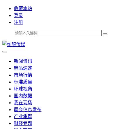
收藏本站
登录
注册
新闻资讯
鞋品速递
市场行情
标准质量
环球视角
国内数据
我在现场
展会信息发布
产业集群
财经专题