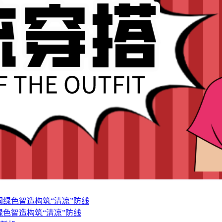
色智造构筑“清凉”防线