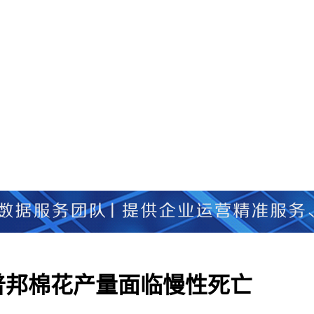
普邦棉花产量面临慢性死亡