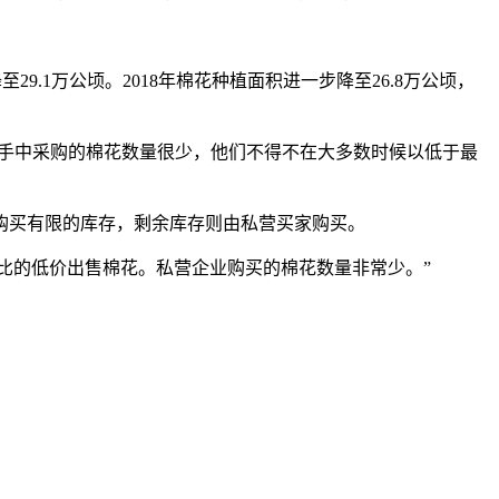
29.1万公顷。2018年棉花种植面积进一步降至26.8万公顷，
民手中采购的棉花数量很少，他们不得不在大多数时候以低于最
价购买有限的库存，剩余库存则由私营买家购买。
担4000卢比的低价出售棉花。私营企业购买的棉花数量非常少。”