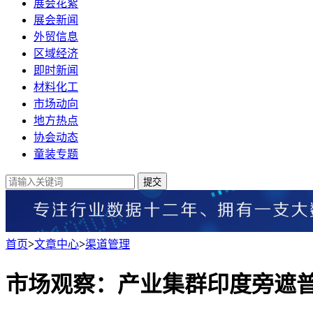
展会花絮
展会新闻
外贸信息
区域经济
即时新闻
材料化工
市场动向
地方热点
协会动态
童装专题
提交
首页
>
文章中心
>
渠道管理
市场观察：产业集群印度旁遮