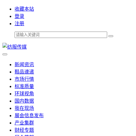
收藏本站
登录
注册
新闻资讯
鞋品速递
市场行情
标准质量
环球视角
国内数据
我在现场
展会信息发布
产业集群
财经专题