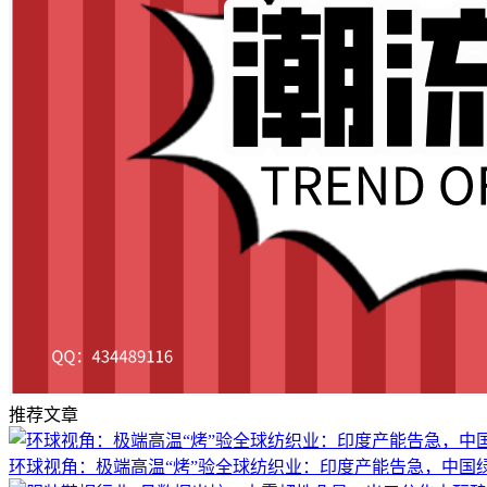
推荐文章
环球视角：极端高温“烤”验全球纺织业：印度产能告急，中国绿