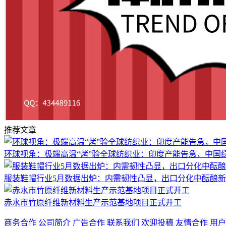
推荐文章
环球视角：极端高温“烤”验全球纺织业：印度产能告急，中国绿
服装鞋帽行业5月数据出炉：内需韧性凸显，出口分化中酝酿
赤水市竹原纤维新材料生产示范基地项目正式开工
商务合作
公司简介
广告合作
联系我们
欢迎投稿
友情合作
用户