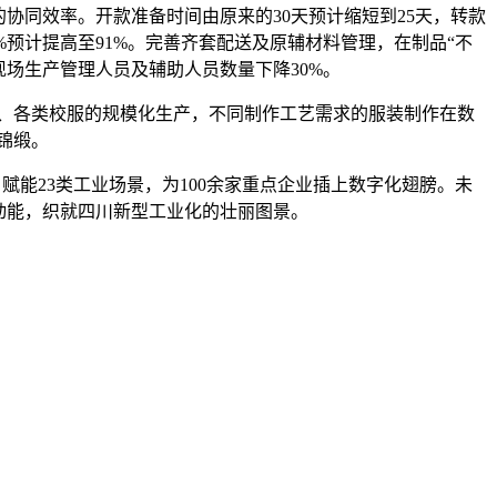
同效率。开款准备时间由原来的30天预计缩短到25天，转款
%预计提高至91%。完善齐套配送及原辅材料管理，在制品“不
现场生产管理人员及辅助人员数量下降30%。
、各类校服的规模化生产，不同制作工艺需求的服装制作在数
锦缎。
能23类工业场景，为100余家重点企业插上数字化翅膀。未
动能，织就四川新型工业化的壮丽图景。