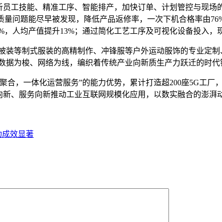
员工技能、精准工序、智能排产，加快订单、计划管控与现场的协
物质量问题能尽早被发现，降低产品返修率，一次下机合格率由76
5%，人均产值提升13%；通过简化工艺工序及可视化设备投入，
装等制式服装的高精制作、冲锋服等户外运动服饰的专业定制
以数据为梭、网络为线，编织着传统产业向新质生产力跃迁的时代
，一体化运营服务”的能力优势，累计打造超200座5G工厂，赋
术向新、服务向新推动工业互联网规模化应用，以数实融合的澎湃
动成效显著