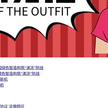
色智造构筑“清凉”防线
新机
协议
法律顾问