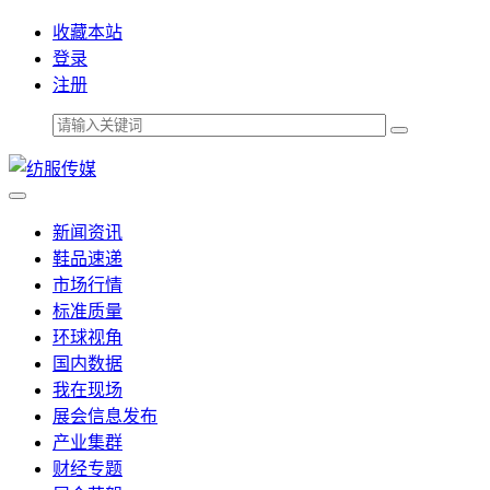
收藏本站
登录
注册
新闻资讯
鞋品速递
市场行情
标准质量
环球视角
国内数据
我在现场
展会信息发布
产业集群
财经专题