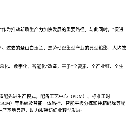
作为推动新质生产力加快发展的重要路径。与此同时，“促进
命。过去的圣山白玉兰，是劳动密集型产业的典型缩影，人均效
化、数字化、智能化”改造，基于“全要素、全产业链、全生
配先进生产模式，配备工艺中心（PDM）、标准工时
理（SCM）等系统及智能一体吊挂、智能平板分拣和装箱码垛等配
生产基地典范，助力服装纺织业转型发展。