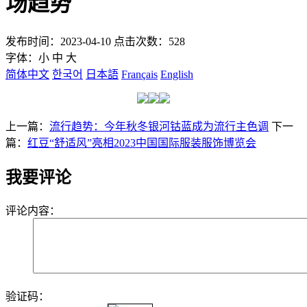
场趋势
发布时间：2023-04-10 点击次数：528
字体：
小
中
大
简体中文
한국어
日本語
Français
English
上一篇：
流行趋势：今年秋冬银河钴蓝成为流行主色调
下一
篇：
红豆“舒适风”亮相2023中国国际服装服饰博览会
我要评论
评论内容：
验证码：