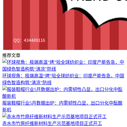
推荐文章
环球视角：极端高温“烤”验全球纺织业：印度产能告急，中国
绿色智造构筑“清凉”防线
服装鞋帽行业5月数据出炉：内需韧性凸显，出口分化中酝酿
新机
赤水市竹原纤维新材料生产示范基地项目正式开工