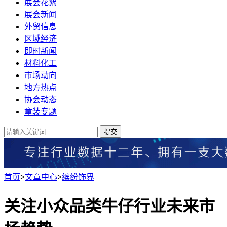
展会花絮
展会新闻
外贸信息
区域经济
即时新闻
材料化工
市场动向
地方热点
协会动态
童装专题
提交
首页
>
文章中心
>
缤纷饰界
关注小众品类牛仔行业未来市