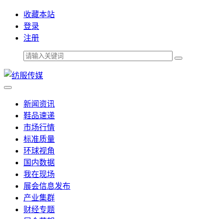
收藏本站
登录
注册
新闻资讯
鞋品速递
市场行情
标准质量
环球视角
国内数据
我在现场
展会信息发布
产业集群
财经专题