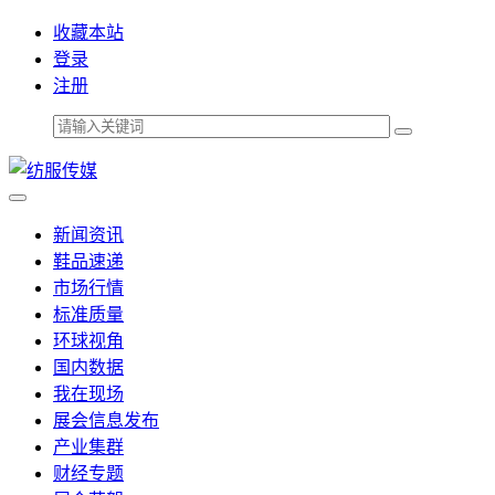
收藏本站
登录
注册
新闻资讯
鞋品速递
市场行情
标准质量
环球视角
国内数据
我在现场
展会信息发布
产业集群
财经专题