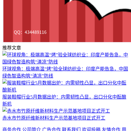
推荐文章
环球视角：极端高温“烤”验全球纺织业：印度产能告急，中国
绿色智造构筑“清凉”防线
服装鞋帽行业5月数据出炉：内需韧性凸显，出口分化中酝酿
新机
赤水市竹原纤维新材料生产示范基地项目正式开工
商务合作
公司简介
广告合作
联系我们
欢迎投稿
友情合作
用