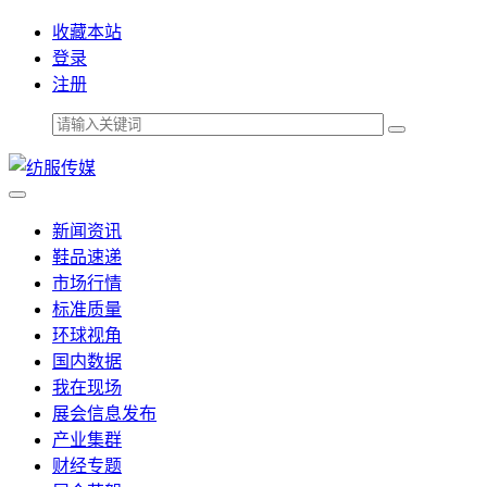
收藏本站
登录
注册
新闻资讯
鞋品速递
市场行情
标准质量
环球视角
国内数据
我在现场
展会信息发布
产业集群
财经专题