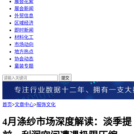
展会花絮
展会新闻
外贸信息
区域经济
即时新闻
材料化工
市场动向
地方热点
协会动态
童装专题
提交
首页
>
文章中心
>
服饰文化
4月涤纱市场深度解读：淡季提